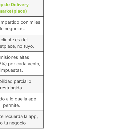
p de Delivery
marketplace)
ompartido con miles
de negocios.
 cliente es del
tplace, no tuyo.
misiones altas
%) por cada venta,
impuestas.
bilidad parcial o
restringida.
do a lo que la app
permite.
nte recuerda la app,
o tu negocio