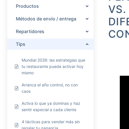
VS.
Productos
DIF
Métodos de envío / entrega
CO
Repartidores
Tips
Mundial 2026: las estrategias que
tu restaurante puede activar hoy
mismo
Arranca el año control, no con
caos
Activa lo que ya dominas y haz
sentir especial a cada cliente
4 tácticas para vender más sin
regalar tu ganancia.