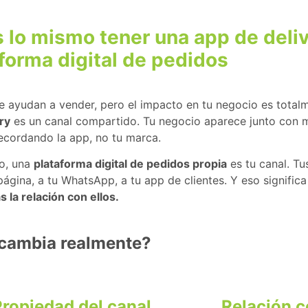
 lo mismo tener una app de deli
forma digital de pedidos
e ayudan a vender, pero el impacto en tu negocio es total
ry
es un canal compartido. Tu negocio aparece junto con mi
ecordando la app, no tu marca.
o, una
plataforma digital de pedidos propia
es tu canal. Tu
u página, a tu WhatsApp, a tu app de clientes. Y eso signific
 la relación con ellos.
cambia realmente?
ropiedad del canal
Relación c