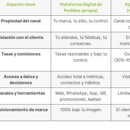
Aspecto clave
Plataforma Digital de
Ap
Pedidos (propia)
(
Propiedad del canal
Tu marca, tu sitio, tu control.
Canal c
Relación con el cliente
Tú atiendes, tú fidelizas, tú
El
conservas.
marke
Tasas y comisiones
Tasas razonables y bajo tu
Co
control.
(30%-45
Acceso a datos y
Acceso total a métricas,
Visi
decisiones
contactos y hábitos.
anales y herramientas
Web, WhatsApp, App, QR,
Limita
promociones, lealtad.
sicionamiento de marca
100% bajo tu imagen.
El clie
n