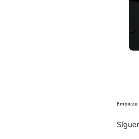
Empieza a
Síguen