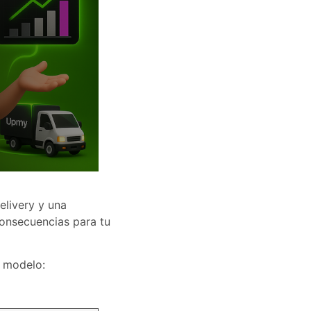
elivery y una
consecuencias para tu
 modelo: