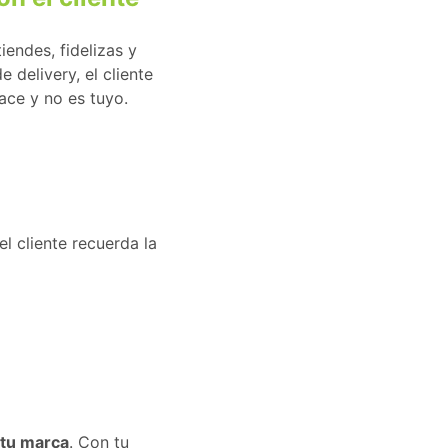
iendes, fidelizas y
 delivery, el cliente
ace y no es tuyo.
l cliente recuerda la
 tu marca
. Con tu