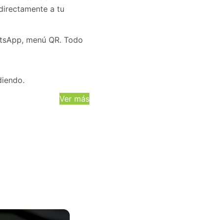
directamente a tu
hatsApp, menú QR. Todo
diendo.
Ver más