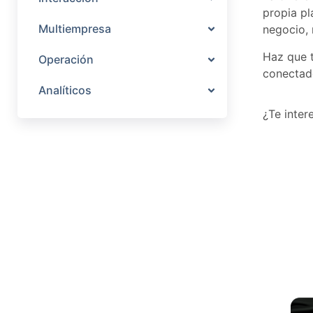
propia pl
Multiempresa
negocio, 
Haz que t
Operación
conectado
Analíticos
¿Te inter