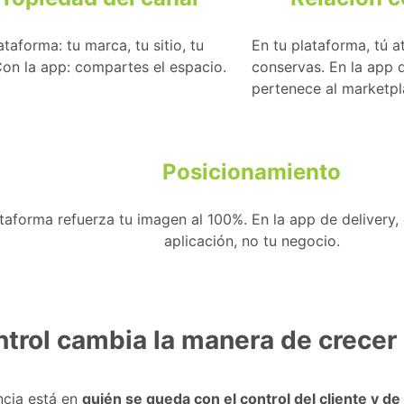
ataforma: tu marca, tu sitio, tu
En tu plataforma, tú at
Con la app: compartes el espacio.
conservas. En la app de
pertenece al marketpl
Posicionamiento
taforma refuerza tu imagen al 100%. En la app de delivery, e
aplicación, no tu negocio.
ntrol cambia la manera de crecer
ncia está en
quién se queda con el control del cliente y de