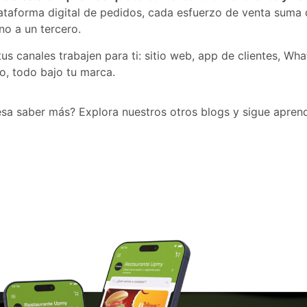
ataforma digital de pedidos, cada esfuerzo de venta suma 
no a un tercero.
us canales trabajen para ti: sitio web, app de clientes, W
, todo bajo tu marca.
esa saber más? Explora nuestros otros blogs y sigue apren