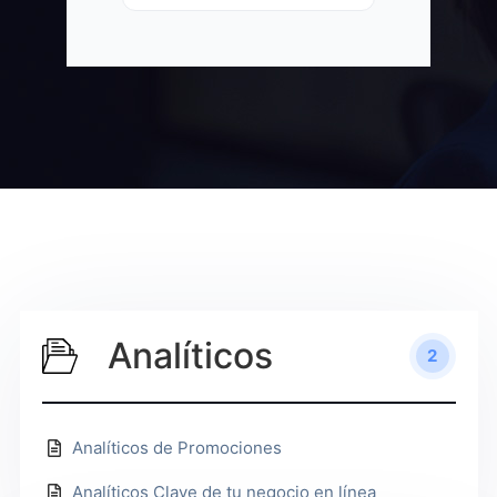
Analíticos
2
Analíticos de Promociones
Analíticos Clave de tu negocio en línea