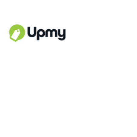
Empieza a crear tu app y tienda online ahora.
Recursos
Tu propia app y tienda online
Qué puedo hacer con mi app
Cuánto cuesta tener mi app