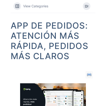
View Categories
APP DE PEDIDOS:
ATENCIÓN MÁS
RÁPIDA, PEDIDOS
MÁS CLAROS