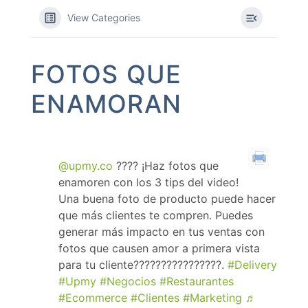
View Categories
FOTOS QUE
ENAMORAN
@upmy.co
???? ¡Haz fotos que
enamoren con los 3 tips del video!
Una buena foto de producto puede hacer
que más clientes te compren. Puedes
generar más impacto en tus ventas con
fotos que causen amor a primera vista
para tu cliente????????????????.
#Delivery
#Upmy
#Negocios
#Restaurantes
#Ecommerce
#Clientes
#Marketing
♬