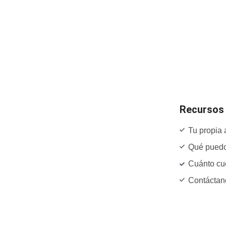
Recursos
Tu propia 
Qué puedo
Cuánto cu
Contáctan