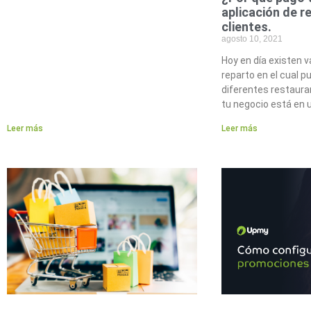
aplicación de r
clientes.
agosto 10, 2021
Hoy en día existen v
reparto en el cual 
diferentes restaura
tu negocio está en 
Leer más
Leer más