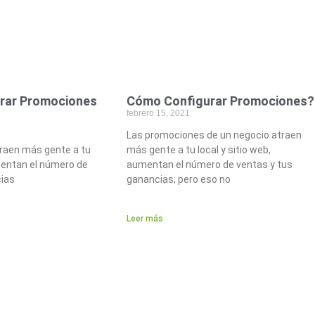
rar Promociones
Cómo Configurar Promociones?
febrero 15, 2021
Las promociones de un negocio atraen
raen más gente a tu
más gente a tu local y sitio web,
mentan el número de
aumentan el número de ventas y tus
cias
ganancias; pero eso no
Leer más