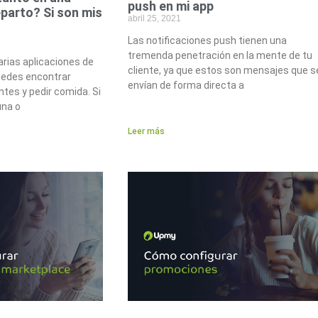
push en mi app
eparto? Si son mis
abril 25, 2021
Las notificaciones push tienen una
tremenda penetración en la mente de tu
arias aplicaciones de
cliente, ya que estos son mensajes que s
puedes encontrar
envían de forma directa a
ntes y pedir comida. Si
una o
Leer más