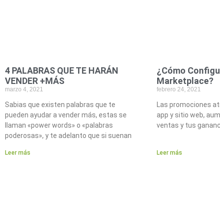
4 PALABRAS QUE TE HARÁN
¿Cómo Configu
VENDER +MÁS
Marketplace?
marzo 4, 2021
febrero 24, 2021
Sabias que existen palabras que te
Las promociones at
pueden ayudar a vender más, estas se
app y sitio web, au
llaman «power words» o «palabras
ventas y tus ganan
poderosas», y te adelanto que si suenan
Leer más
Leer más