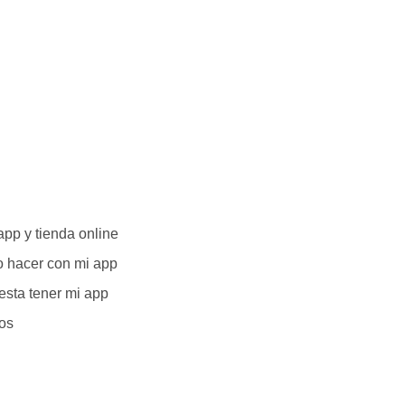
app y tienda online
 hacer con mi app
esta tener mi app
os