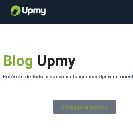
Blog
Upmy
Entérate de todo lo nuevo en tu app con Upmy en nues
Despega tu negocio