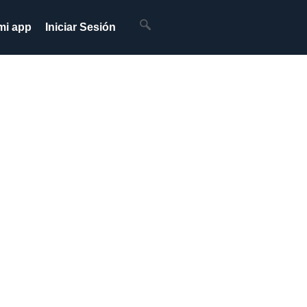
mi app
Iniciar Sesión