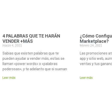
4 PALABRAS QUE TE HARÁN
¿Cómo Configu
VENDER +MÁS
Marketplace?
marzo 4, 2021
febrero 24, 2021
Sabias que existen palabras que te
Las promociones at
pueden ayudar a vender más, estas se
app y sitio web, au
llaman «power words» o «palabras
ventas y tus ganan
poderosas», y te adelanto que si suenan
Leer más
Leer más