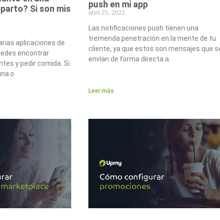
push en mi app
eparto? Si son mis
abril 25, 2021
Las notificaciones push tienen una
tremenda penetración en la mente de tu
arias aplicaciones de
cliente, ya que estos son mensajes que s
puedes encontrar
envían de forma directa a
ntes y pedir comida. Si
una o
Leer más