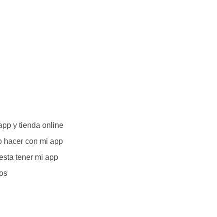
app y tienda online
 hacer con mi app
esta tener mi app
os