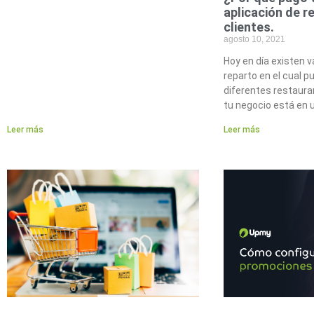
aplicación de r
clientes.
agosto 10, 2021
Hoy en día existen v
reparto en el cual 
diferentes restaura
tu negocio está en 
Leer más
Leer más