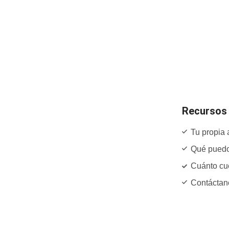
Recursos
Tu propia 
Qué puedo
Cuánto cu
Contáctan