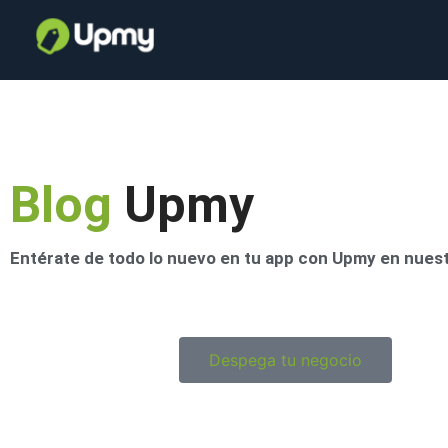
Blog
Upmy
Entérate de todo lo nuevo en tu app con Upmy en nues
Despega tu negocio