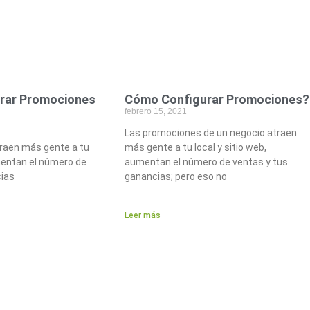
rar Promociones
Cómo Configurar Promociones?
febrero 15, 2021
Las promociones de un negocio atraen
raen más gente a tu
más gente a tu local y sitio web,
mentan el número de
aumentan el número de ventas y tus
cias
ganancias; pero eso no
Leer más