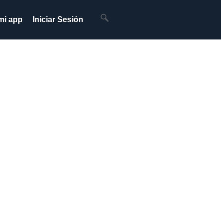
mi app
Iniciar Sesión