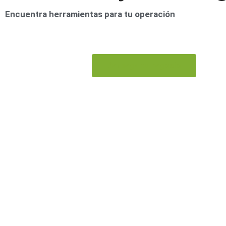
Encuentra herramientas para tu operación
Despega tu negocio