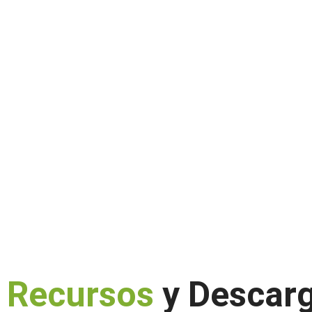
Recursos
y Descar