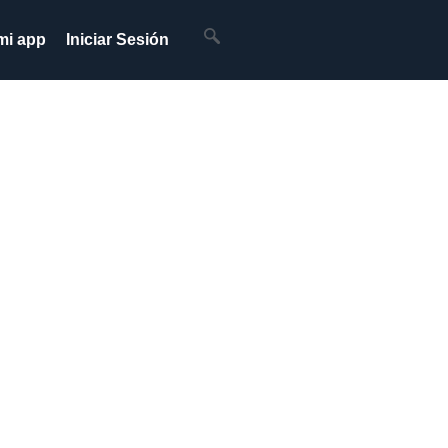
mi app
Iniciar Sesión