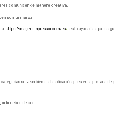
uieres comunicar de manera creativa.
cen con tu marca.
nta:
https://imagecompressor.com/es
/
, esto ayudará a que carg
categorías se vean bien en la aplicación, pues es la portada de
goría
deben de ser: