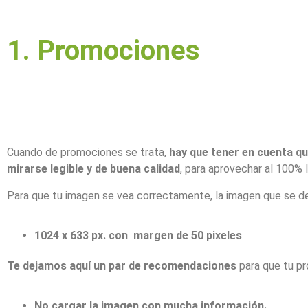
1. Promociones
Cuando de promociones se trata,
hay que tener en cuenta que
mirarse legible y de buena calidad
, para aprovechar al 100% l
Para que tu imagen se vea correctamente, la imagen que se des
1024 x 633 px. con margen de 50 pixeles
Te dejamos aquí un par de recomendaciones
para que tu pr
No cargar la imagen con mucha información.