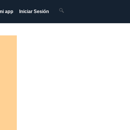
mi app
Iniciar Sesión