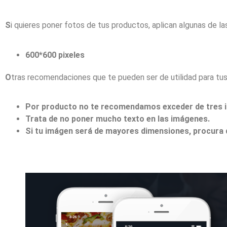
S
i quieres poner fotos de tus productos, aplican algunas de l
600*600 pixeles
O
tras recomendaciones que te pueden ser de utilidad para tus
Por producto no te recomendamos exceder de tres im
Trata de no poner mucho texto en las imágenes.
Si tu imágen será de mayores dimensiones, procura 