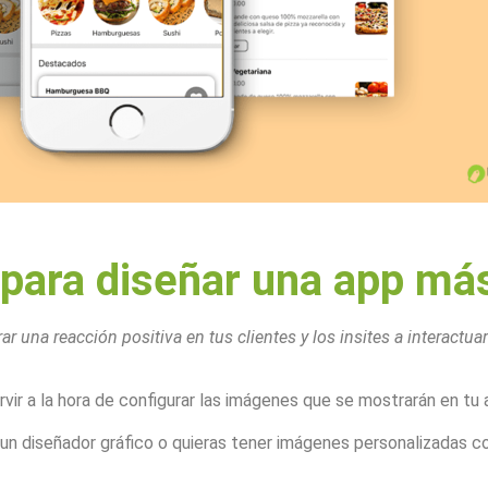
para diseñar una app más
una reacción positiva en tus clientes y los insites a interactuar
ir a la hora de configurar las imágenes que se mostrarán en tu a
un diseñador gráfico o quieras tener imágenes personalizadas c