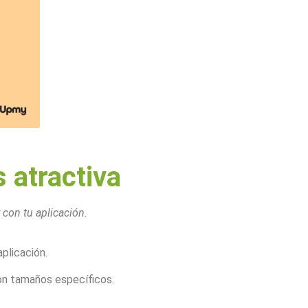
 atractiva
 con tu aplicación.
plicación.
on tamaños específicos.