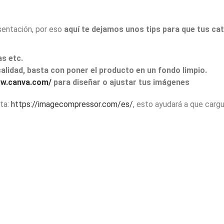
entación, por eso
aquí te dejamos unos tips para que tus ca
as etc.
alidad, basta con poner el producto en un fondo limpio.
ww.canva.com/
para diseñar o ajustar tus imágenes
nta:
https://imagecompressor.com/es/
, esto ayudará a que carg